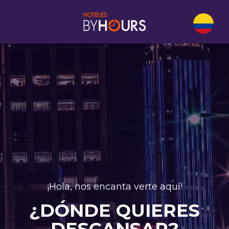
¡Hola, nos encanta verte aquí!
¿DÓNDE QUIERES
DESCANSAR?