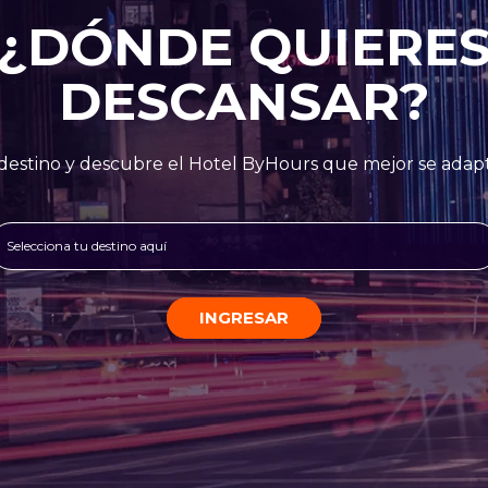
¿DÓNDE QUIERE
DESCANSAR?
destino y descubre el Hotel ByHours que mejor se adapt
Selecciona tu destino aquí
INGRESAR