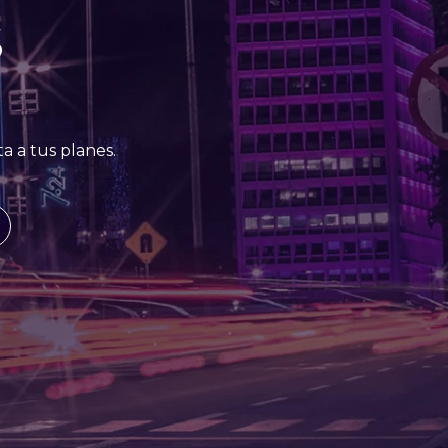
S
a a tus planes.