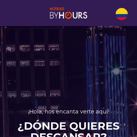
¡Hola, nos encanta verte aquí!
¿DÓNDE QUIERES
DESCANSAR?