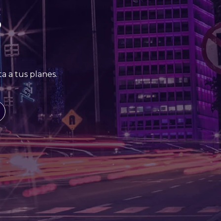
S
a a tus planes.