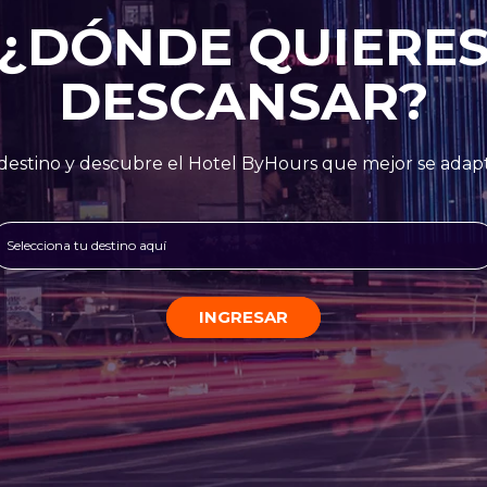
¿DÓNDE QUIERE
DESCANSAR?
destino y descubre el Hotel ByHours que mejor se adapt
Selecciona tu destino aquí
INGRESAR