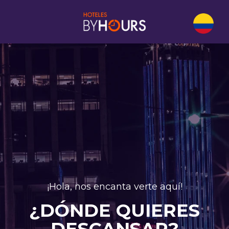
¡Hola, nos encanta verte aquí!
¿DÓNDE QUIERES
DESCANSAR?