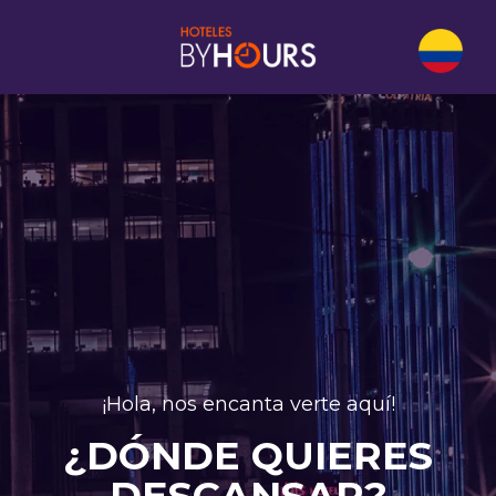
¡Hola, nos encanta verte aquí!
¿DÓNDE QUIERES
DESCANSAR?