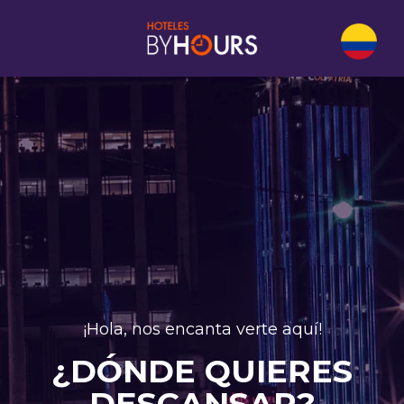
¡Hola, nos encanta verte aquí!
¿DÓNDE QUIERES
DESCANSAR?