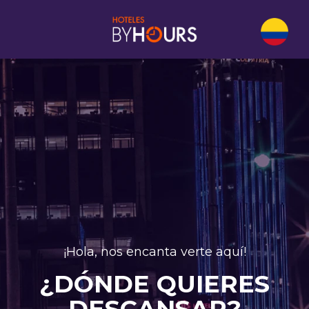
¡Hola, nos encanta verte aquí!
¿DÓNDE QUIERES
DESCANSAR?