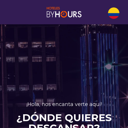
¡Hola, nos encanta verte aquí!
¿DÓNDE QUIERES
DESCANSAR?