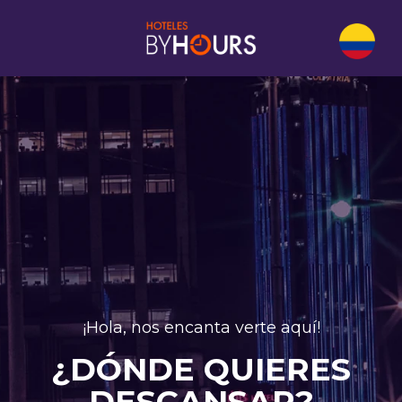
¡Hola, nos encanta verte aquí!
¿DÓNDE QUIERES
DESCANSAR?