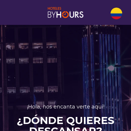
¡Hola, nos encanta verte aquí!
¿DÓNDE QUIERES
DESCANSAR?