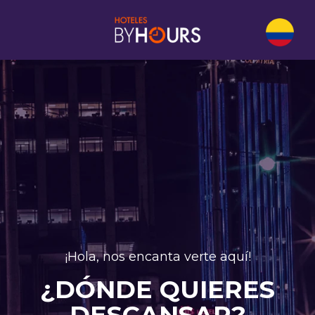
¡Hola, nos encanta verte aquí!
¿DÓNDE QUIERES
DESCANSAR?