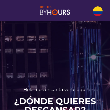
¡Hola, nos encanta verte aquí!
¿DÓNDE QUIERES
DESCANSAR?