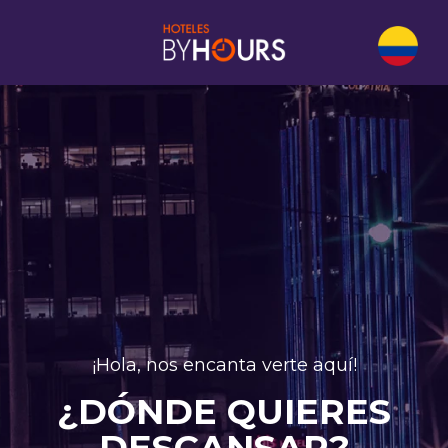
¡Hola, nos encanta verte aquí!
¿DÓNDE QUIERES
DESCANSAR?