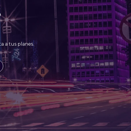
S
a a tus planes.