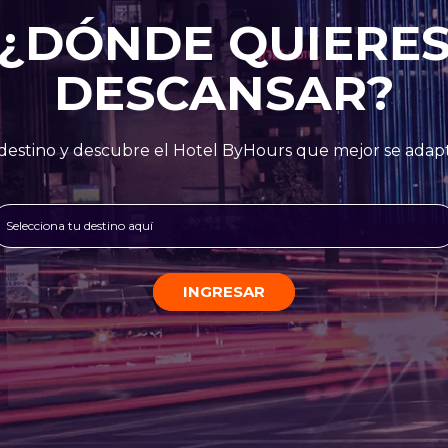
¿DÓNDE QUIERE
DESCANSAR?
destino y descubre el Hotel ByHours que mejor se adapt
Selecciona tu destino aquí
INGRESAR