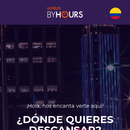
¡Hola, nos encanta verte aquí!
¿DÓNDE QUIERES
DESCANSAR?