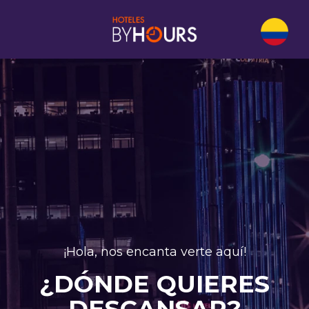
¡Hola, nos encanta verte aquí!
¿DÓNDE QUIERES
DESCANSAR?