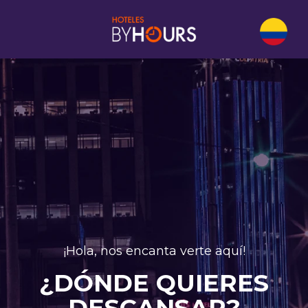
¡Hola, nos encanta verte aquí!
¿DÓNDE QUIERES
DESCANSAR?