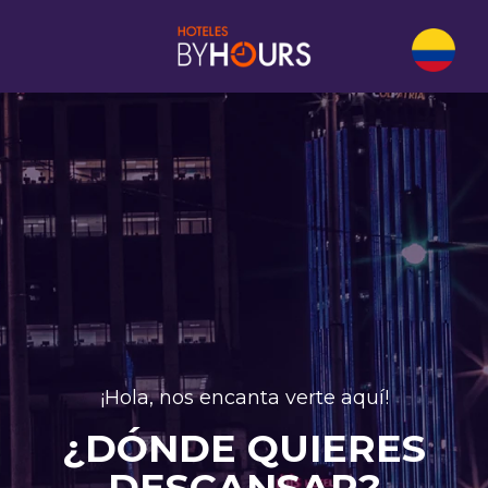
¡Hola, nos encanta verte aquí!
¿DÓNDE QUIERES
DESCANSAR?