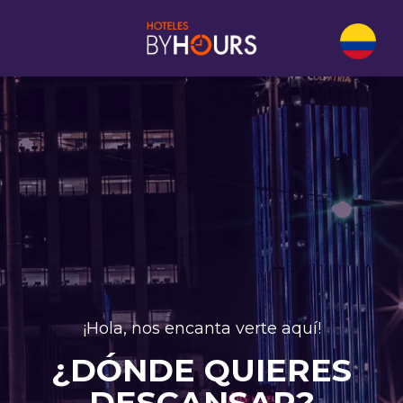
¡Hola, nos encanta verte aquí!
¿DÓNDE QUIERES
DESCANSAR?