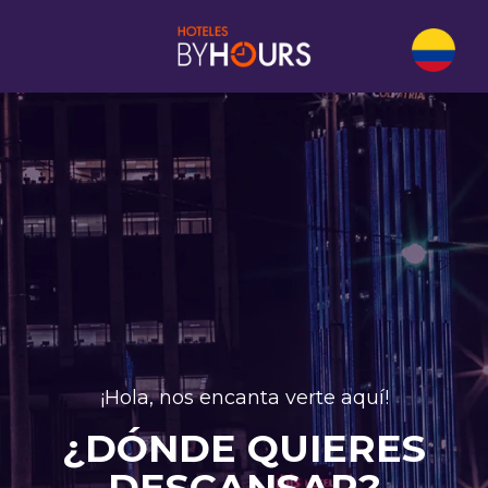
¡Hola, nos encanta verte aquí!
¿DÓNDE QUIERES
DESCANSAR?